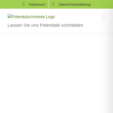
Skip
Impressum
Datenschutzerklärung
to
content
Lassen Sie uns Potentiale schmieden