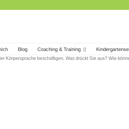
mich
Blog
Coaching & Training
Kindergartens
t der Körpersprache beschäftigen. Was drückt Sie aus? Wie kön