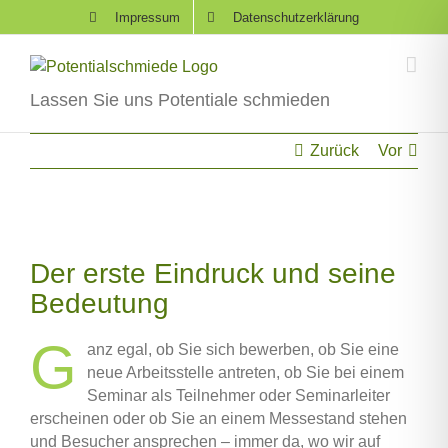
Skip
Impressum
Datenschutzerklärung
to
content
Lassen Sie uns Potentiale schmieden
Zurück
Vor
Zeige
grösseres
Der erste Eindruck und seine
Bild
Bedeutung
G
anz egal, ob Sie sich bewerben, ob Sie eine
neue Arbeitsstelle antreten, ob Sie bei einem
Seminar als Teilnehmer oder Seminarleiter
erscheinen oder ob Sie an einem Messestand stehen
und Besucher ansprechen – immer da, wo wir auf