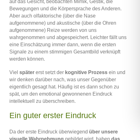
auf das Gesicht, beobachten Mimik, Gestik, die
Bewegungen und die Körpersprache des Anderen.
Aber auch olfaktorische (über die Nase
aufgenommene) und akustische (über die Ohren
aufgenommene) Reize werden von uns
wahrgenommen und abgespeichert. Leichter fällt uns
eine Einschätzung immer dann, wenn die ersten
Signale zu einem stimmigen Gesamtbild verknüpft
werden können.
Viel
später
erst setzt der
kognitive Prozess
ein und
wir denken darüber nach, was unser Gegenüber
eigentlich gesagt hat. Häufig ist es dann schon zu
spät, um den emotional gewonnenen Eindruck
intellektuell zu überschreiben.
Ein guter erster Eindruck
Da der erste Eindruck überwiegend
über unsere
visuelle Wahrnehmung
gebildet wird, haben
das