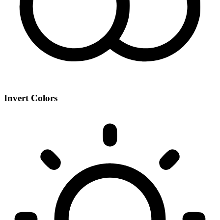
Invert Colors