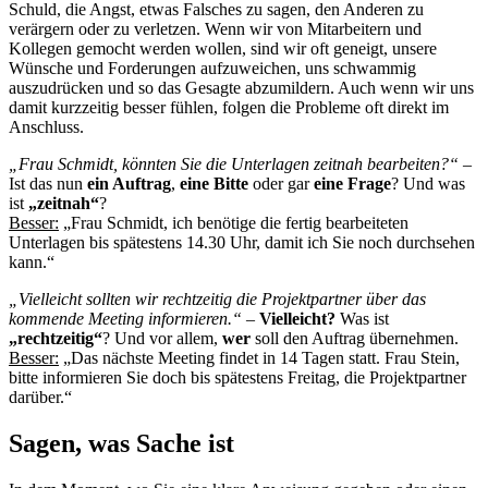
Schuld, die Angst, etwas Falsches zu sagen, den Anderen zu
verärgern oder zu verletzen. Wenn wir von Mitarbeitern und
Kollegen gemocht werden wollen, sind wir oft geneigt, unsere
Wünsche und Forderungen aufzuweichen, uns schwammig
auszudrücken und so das Gesagte abzumildern. Auch wenn wir uns
damit kurzzeitig besser fühlen, folgen die Probleme oft direkt im
Anschluss.
„Frau Schmidt, könnten Sie die Unterlagen zeitnah bearbeiten?“
–
Ist das nun
ein Auftrag
,
eine Bitte
oder gar
eine Frage
? Und was
ist
„zeitnah“
?
Besser:
„Frau Schmidt, ich benötige die fertig bearbeiteten
Unterlagen bis spätestens 14.30 Uhr, damit ich Sie noch durchsehen
kann.“
„Vielleicht sollten wir rechtzeitig die Projektpartner über das
kommende Meeting informieren.“
–
Vielleicht?
Was ist
„rechtzeitig“
? Und vor allem,
wer
soll den Auftrag übernehmen.
Besser:
„Das nächste Meeting findet in 14 Tagen statt. Frau Stein,
bitte informieren Sie doch bis spätestens Freitag, die Projektpartner
darüber.“
Sagen, was Sache ist