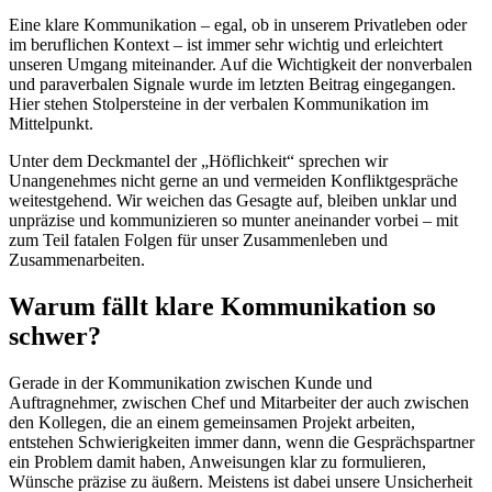
E
ine klare Kommunikation – egal, ob in unserem Privatleben oder
im beruflichen Kontext – ist immer sehr wichtig und erleichtert
unseren Umgang miteinander. Auf die Wichtigkeit der nonverbalen
und paraverbalen Signale wurde im letzten Beitrag eingegangen.
Hier stehen Stolpersteine in der verbalen Kommunikation im
Mittelpunkt.
Unter dem Deckmantel der „Höflichkeit“ sprechen wir
Unangenehmes nicht gerne an und vermeiden Konfliktgespräche
weitestgehend. Wir weichen das Gesagte auf, bleiben unklar und
unpräzise und kommunizieren so munter aneinander vorbei – mit
zum Teil fatalen Folgen für unser Zusammenleben und
Zusammenarbeiten.
Warum fällt klare Kommunikation so
schwer?
Gerade in der Kommunikation zwischen Kunde und
Auftragnehmer, zwischen Chef und Mitarbeiter der auch zwischen
den Kollegen, die an einem gemeinsamen Projekt arbeiten,
entstehen Schwierigkeiten immer dann, wenn die Gesprächspartner
ein Problem damit haben, Anweisungen klar zu formulieren,
Wünsche präzise zu äußern. Meistens ist dabei unsere Unsicherheit