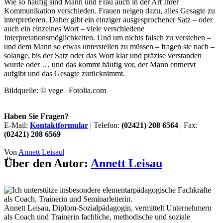
Wie so häufig sind Mann und Frau auch in der Art Ihrer
Kommunikation verschieden. Frauen neigen dazu, alles Gesagte zu
interpretieren. Daher gibt ein einziger ausgesprochener Satz – oder
auch ein einzelnes Wort – viele verschiedene
Interpretationsmöglichkeiten. Und um nichts falsch zu verstehen –
und dem Mann so etwas unterstellen zu müssen – fragen sie nach –
solange, bis der Satz oder das Wort klar und präzise verstanden
wurde oder … und das kommt häufig vor, der Mann entnervt
aufgibt und das Gesagte zurücknimmt.
Bildquelle: © vege | Fotolia.com
Haben Sie Fragen?
E-Mail:
Kontaktformular
| Telefon:
(02421) 208 6564
| Fax:
(02421) 208 6569
Von
Annett Leisau
|
Über den Autor:
Annett Leisau
Annett Leisau, Diplom-Sozialpädagogin, vermittelt Unternehmern
als Coach und Trainerin fachliche, methodische und soziale