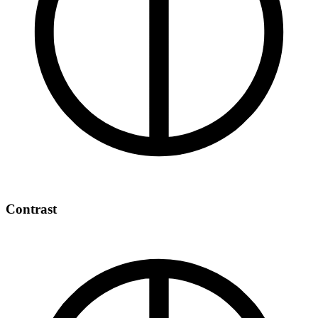
Contrast