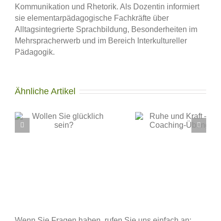
Kommunikation und Rhetorik. Als Dozentin informiert
sie elementarpädagogische Fachkräfte über
Alltagsintegrierte Sprachbildung, Besonderheiten im
Mehrspracherwerb und im Bereich Interkultureller
Pädagogik.
Ähnliche Artikel
Wenn Sie Fragen haben, rufen Sie uns einfach an: