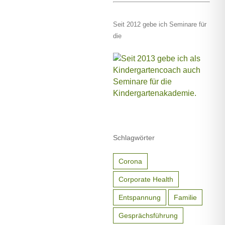
Seit 2012 gebe ich Seminare für
die
Schlagwörter
Corona
Corporate Health
Entspannung
Familie
Gesprächsführung