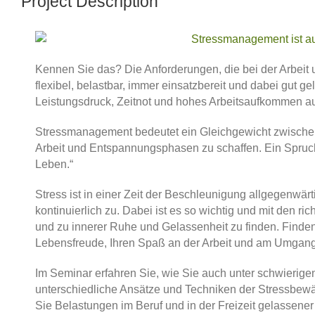
Project Description
Kennen Sie das? Die Anforderungen, die bei der Arbeit un
flexibel, belastbar, immer einsatzbereit und dabei gut g
Leistungsdruck, Zeitnot und hohes Arbeitsaufkommen auc
Stressmanagement bedeutet ein Gleichgewicht zwischen
Arbeit und Entspannungsphasen zu schaffen. Ein Spruc
Leben.“
Stress ist in einer Zeit der Beschleunigung allgegenwä
kontinuierlich zu. Dabei ist es so wichtig und mit den
und zu innerer Ruhe und Gelassenheit zu finden. Finden 
Lebensfreude, Ihren Spaß an der Arbeit und am Umgang
Im Seminar erfahren Sie, wie Sie auch unter schwierig
unterschiedliche Ansätze und Techniken der Stressbew
Sie Belastungen im Beruf und in der Freizeit gelassen