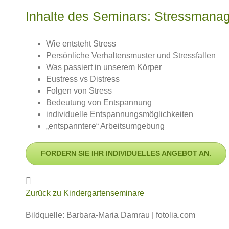
Inhalte des Seminars: Stressman
Wie entsteht Stress
Persönliche Verhaltensmuster und Stressfallen
Was passiert in unserem Körper
Eustress vs Distress
Folgen von Stress
Bedeutung von Entspannung
individuelle Entspannungsmöglichkeiten
„entspanntere“ Arbeitsumgebung
FORDERN SIE IHR INDIVIDUELLES ANGEBOT AN.
Zurück zu Kindergartenseminare
Bildquelle: Barbara-Maria Damrau | fotolia.com