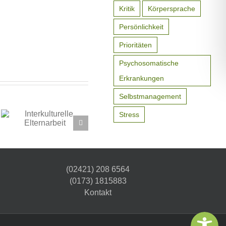
Kritik
Körpersprache
Persönlichkeit
Prioritäten
Psychosomatische
Erkrankungen
Selbstmanagement
Stress
(02421) 208 6564
(0173) 1815883
Kontakt