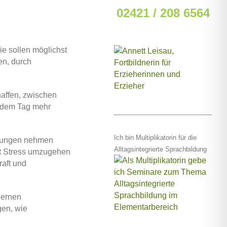
02421 / 208 6564
ie sollen möglichst
en, durch
affen, zwischen
r dem Tag mehr
Ich bin Multiplikatorin für die
eibungen nehmen
Alltagsintegrierte Sprachbildung
mit Stress umzugehen
raft und
lernen
gen, wie