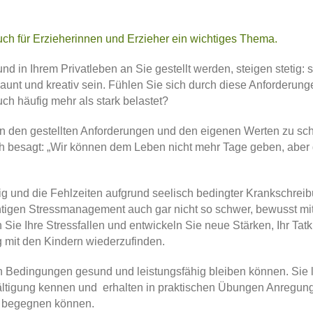
d in Ihrem Privatleben an Sie gestellt werden, steigen stetig: s
elaunt und kreativ sein. Fühlen Sie sich durch diese Anforderung
h häufig mehr als stark belastet?
 den gestellten Anforderungen und den eigenen Werten zu sch
h besagt: „Wir können dem Leben nicht mehr Tage geben, abe
rtig und die Fehlzeiten aufgrund seelisch bedingter Krankschr
 richtigen Stressmanagement auch gar nicht so schwer, bewusst 
Sie Ihre Stressfallen und entwickeln Sie neue Stärken, Ihr Tatk
 mit den Kindern wiederzufinden.
en Bedingungen gesund und leistungsfähig bleiben können. Sie 
ältigung kennen und erhalten in praktischen Übungen Anregun
er begegnen können.