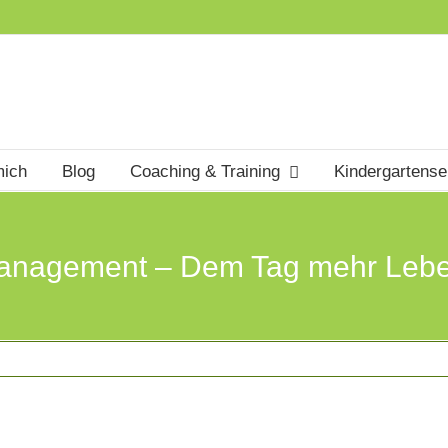
mich
Blog
Coaching & Training
Kindergartens
anagement – Dem Tag mehr Leb