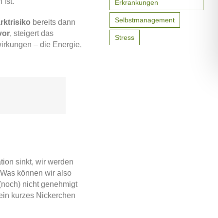
 ist.
Erkrankungen
Selbstmanagement
rktrisiko
bereits dann
vor
, steigert das
Stress
irkungen – die Energie,
ion sinkt, wir werden
. Was können wir also
 (noch) nicht genehmigt
ein kurzes Nickerchen