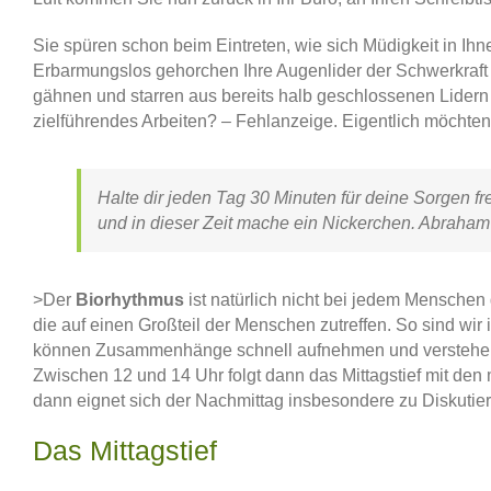
Sie spüren schon beim Eintreten, wie sich Müdigkeit in Ihn
Erbarmungslos gehorchen Ihre Augenlider der Schwerkraft
gähnen und starren aus bereits halb geschlossenen Lidern
zielführendes Arbeiten? – Fehlanzeige. Eigentlich möchten
Halte dir jeden Tag 30 Minuten für deine Sorgen fre
und in dieser Zeit mache ein Nickerchen. Abraham
>Der
Biorhythmus
ist natürlich nicht bei jedem Menschen
die auf einen Großteil der Menschen zutreffen. So sind wir
können Zusammenhänge schnell aufnehmen und verstehen und
Zwischen 12 und 14 Uhr folgt dann das Mittagstief mit de
dann eignet sich der Nachmittag insbesondere zu Diskuti
Das Mittagstief