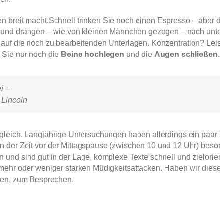
en breit macht.Schnell trinken Sie noch einen Espresso – aber di
 und drängen – wie von kleinen Männchen gezogen – nach unte
 auf die noch zu bearbeitenden Unterlagen. Konzentration? Lei
 Sie nur noch die
Beine hochlegen
und die
Augen schließen
.
i –
 Lincoln
 gleich. Langjährige Untersuchungen haben allerdings ein paar 
 in der Zeit vor der Mittagspause (zwischen 10 und 12 Uhr) beso
 sind gut in der Lage, komplexe Texte schnell und zielorient
n mehr oder weniger starken Müdigkeitsattacken. Haben wir die
eren, zum Besprechen.