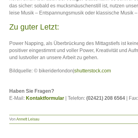
das sicher: sobald es mucksmäuschenstill ist, nutzen unse
leise Musik – Entspannungsmusik oder klassische Musik –
Zu guter Letzt:
Power Napping, als Überbrückung des Mittagstiefs ist keines
positiver eingestimmt und voller Power, Kreativität und Auf
und lustvoller an unsere Arbeit zu gehen.
Bildquelle: © bikeriderlondon|
shutterstock.com
Haben Sie Fragen?
E-Mail:
Kontaktformular
| Telefon:
(02421) 208 6564
| Fax
Von
Annett Leisau