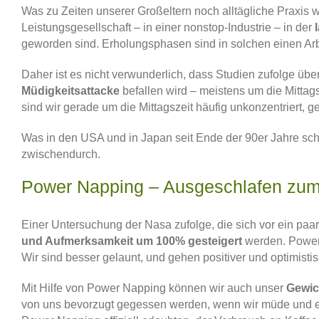
Was zu Zeiten unserer Großeltern noch alltägliche Praxis 
Leistungsgesellschaft – in einer nonstop-Industrie – in der
geworden sind. Erholungsphasen sind in solchen einen Arbei
Daher ist es nicht verwunderlich, dass Studien zufolge übe
Müdigkeitsattacke
befallen wird – meistens um die Mittag
sind wir gerade um die Mittagszeit häufig unkonzentriert, g
Was in den USA und in Japan seit Ende der 90er Jahre scho
zwischendurch.
Power Napping – Ausgeschlafen zum
Einer Untersuchung der Nasa zufolge, die sich vor ein paa
und Aufmerksamkeit um 100% gesteigert
werden. Power 
Wir sind besser gelaunt, und gehen positiver und optimis
Mit Hilfe von Power Napping können wir auch unser
Gewic
von uns bevorzugt gegessen werden, wenn wir müde und en