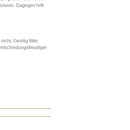
zieren. Dagegen hilft
cht. Geistig fitter,
 entscheidungsfreudiger