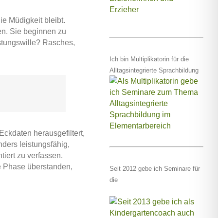
e Müdigkeit bleibt.
n. Sie beginnen zu
stungswille? Rasches,
Ich bin Multiplikatorin für die
Alltagsintegrierte Sprachbildung
Eckdaten herausgefiltert,
nders leistungsfähig,
iert zu verfassen.
se Phase überstanden,
Seit 2012 gebe ich Seminare für
die