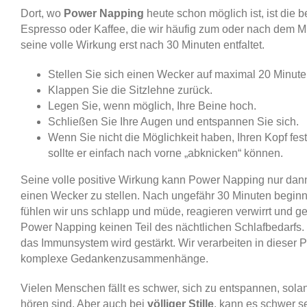
Dort, wo
Power Napping
heute schon möglich ist, ist die b
Espresso oder Kaffee, die wir häufig zum oder nach dem M
seine volle Wirkung erst nach 30 Minuten entfaltet.
Stellen Sie sich einen Wecker auf maximal 20 Minute
Klappen Sie die Sitzlehne zurück.
Legen Sie, wenn möglich, Ihre Beine hoch.
Schließen Sie Ihre Augen und entspannen Sie sich.
Wenn Sie nicht die Möglichkeit haben, Ihren Kopf fest
sollte er einfach nach vorne „abknicken“ können.
Seine volle positive Wirkung kann Power Napping nur dann
einen Wecker zu stellen. Nach ungefähr 30 Minuten beginnt 
fühlen wir uns schlapp und müde, reagieren verwirrt und ge
Power Napping keinen Teil des nächtlichen Schlafbedarfs.
das Immunsystem wird gestärkt. Wir verarbeiten in dieser 
komplexe Gedankenzusammenhänge.
Vielen Menschen fällt es schwer, sich zu entspannen, sol
hören sind. Aber auch bei
völliger Stille
, kann es schwer s