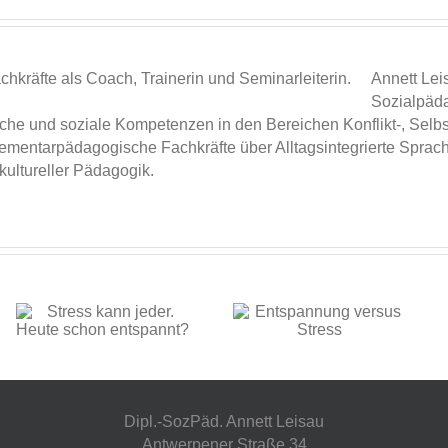
Annett Lei
Sozialpäda
che und soziale Kompetenzen in den Bereichen Konflikt-, Selb
lementarpädagogische Fachkräfte über Alltagsintegrierte Sprac
ultureller Pädagogik.
Dipl.-SozPäd. Annett Leisau
Antwerpener Straße 34