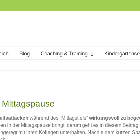
mich
Blog
Coaching & Training
Kindergartens
 Mittagspause
eitsattacken
während des „Mittagstiefs“
wirkungsvoll
zu
bege
n in der Mittagspause bringt, darum geht es in diesem Beitrag.
ngeregt mit Ihren Kollegen unterhalten. Nach einem kurzen Spa
sch.