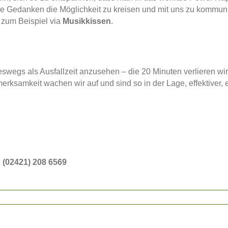
re Gedanken die Möglichkeit zu kreisen und mit uns zu kommuni
 zum Beispiel via
Musikkissen
.
wegs als Ausfallzeit anzusehen – die 20 Minuten verlieren wir ni
merksamkeit wachen wir auf und sind so in der Lage, effektiver,
:
(02421) 208 6569