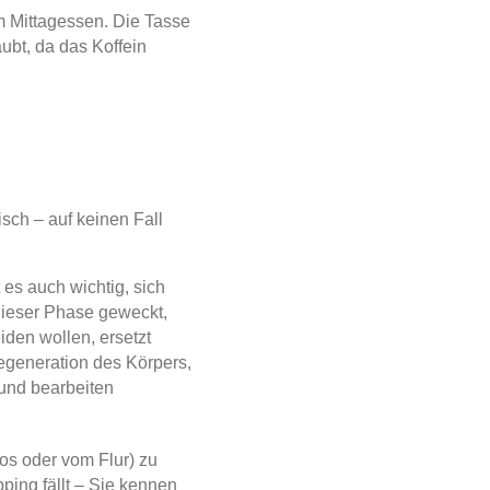
m Mittagessen. Die Tasse
ubt, da das Koffein
sch – auf keinen Fall
 es auch wichtig, sich
 dieser Phase geweckt,
iden wollen, ersetzt
Regeneration des Körpers,
 und bearbeiten
s oder vom Flur) zu
ping fällt – Sie kennen